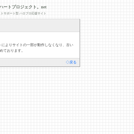
ハートプロジェクト。net
トサポート型 ハロプロ応援サイト
デートによりサイトの一部が動作しなくなり、古い
めております。
◇戻る