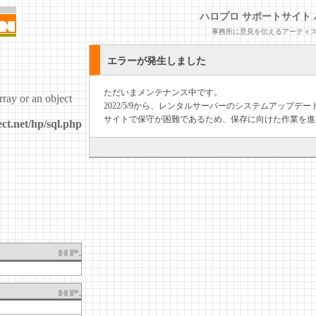
ハロプロ サポートサイト 
事務所に意見を伝えるアーティス
エラーが発生しました
ただいまメンテナンス中です。
rray or an object
2022/5/9から、レンタルサーバーのシステムアップ
サイトで保守が困難であるため、保存に向けた作業を進
ct.net/hp/sql.php