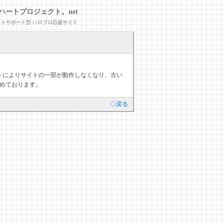
ハートプロジェクト。net
トサポート型 ハロプロ応援サイト
デートによりサイトの一部が動作しなくなり、古い
めております。
◇戻る