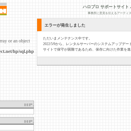
ハロプロ サポートサイト 
事務所に意見を伝えるアーティス
エラーが発生しました
ただいまメンテナンス中です。
rray or an object
2022/5/9から、レンタルサーバーのシステムアップ
サイトで保守が困難であるため、保存に向けた作業を進
ct.net/hp/sql.php