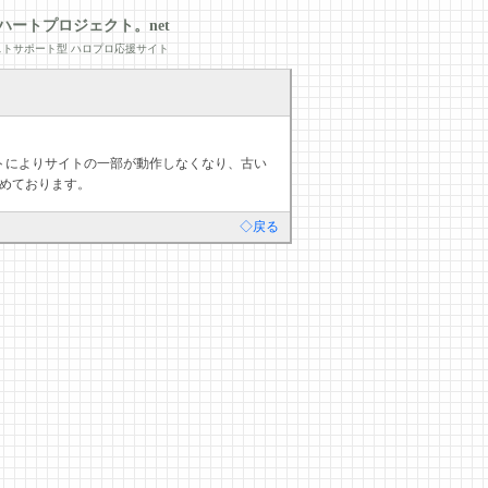
ハートプロジェクト。net
トサポート型 ハロプロ応援サイト
デートによりサイトの一部が動作しなくなり、古い
めております。
◇戻る