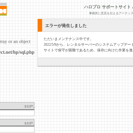
ハロプロ サポートサイト 
事務所に意見を伝えるアーティス
エラーが発生しました
ただいまメンテナンス中です。
rray or an object
2022/5/9から、レンタルサーバーのシステムアップ
サイトで保守が困難であるため、保存に向けた作業を進
ct.net/hp/sql.php