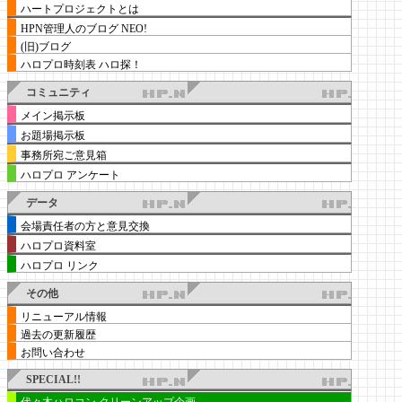
ハートプロジェクトとは
HPN管理人のブログ NEO!
(旧)ブログ
ハロプロ時刻表 ハロ探！
コミュニティ
メイン掲示板
お題場掲示板
事務所宛ご意見箱
ハロプロ アンケート
データ
会場責任者の方と意見交換
ハロプロ資料室
ハロプロ リンク
その他
リニューアル情報
過去の更新履歴
お問い合わせ
SPECIAL!!