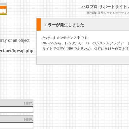
ハロプロ サポートサイト 
事務所に意見を伝えるアーティス
エラーが発生しました
ただいまメンテナンス中です。
rray or an object
2022/5/9から、レンタルサーバーのシステムアップ
サイトで保守が困難であるため、保存に向けた作業を進
ct.net/hp/sql.php