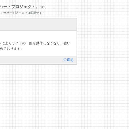
ハートプロジェクト。net
トサポート型 ハロプロ応援サイト
デートによりサイトの一部が動作しなくなり、古い
めております。
◇戻る