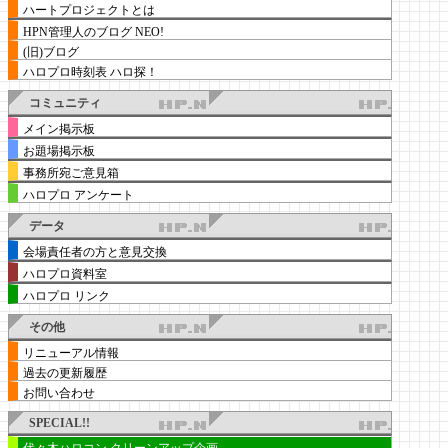
ハートプロジェクトとは
HPN管理人のブログ NEO!
(旧)ブログ
ハロプロ時刻表 ハロ探！
コミュニティ
メイン掲示板
お題場掲示板
事務所宛ご意見箱
ハロプロ アンケート
データ
会場責任者の方と意見交換
ハロプロ資料室
ハロプロ リンク
その他
リニューアル情報
過去の更新履歴
お問い合わせ
SPECIAL!!