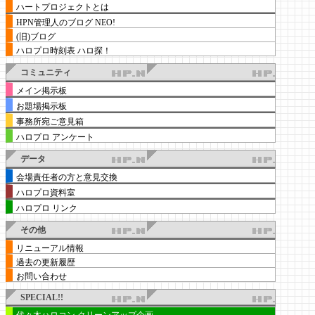
ハートプロジェクトとは
HPN管理人のブログ NEO!
(旧)ブログ
ハロプロ時刻表 ハロ探！
コミュニティ
メイン掲示板
お題場掲示板
事務所宛ご意見箱
ハロプロ アンケート
データ
会場責任者の方と意見交換
ハロプロ資料室
ハロプロ リンク
その他
リニューアル情報
過去の更新履歴
お問い合わせ
SPECIAL!!