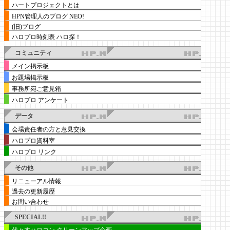
ハートプロジェクトとは
HPN管理人のブログ NEO!
(旧)ブログ
ハロプロ時刻表 ハロ探！
コミュニティ
メイン掲示板
お題場掲示板
事務所宛ご意見箱
ハロプロ アンケート
データ
会場責任者の方と意見交換
ハロプロ資料室
ハロプロ リンク
その他
リニューアル情報
過去の更新履歴
お問い合わせ
SPECIAL!!