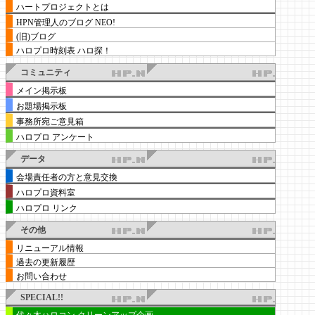
ハートプロジェクトとは
HPN管理人のブログ NEO!
(旧)ブログ
ハロプロ時刻表 ハロ探！
コミュニティ
メイン掲示板
お題場掲示板
事務所宛ご意見箱
ハロプロ アンケート
データ
会場責任者の方と意見交換
ハロプロ資料室
ハロプロ リンク
その他
リニューアル情報
過去の更新履歴
お問い合わせ
SPECIAL!!