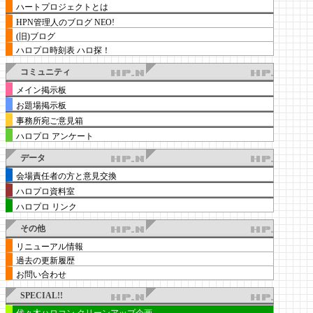
ハートプロジェクトとは
HPN管理人のブログ NEO!
(旧)ブログ
ハロプロ時刻表 ハロ探！
コミュニティ
メイン掲示板
お題場掲示板
事務所宛ご意見箱
ハロプロ アンケート
データ
会場責任者の方と意見交換
ハロプロ資料室
ハロプロ リンク
その他
リニューアル情報
過去の更新履歴
お問い合わせ
SPECIAL!!