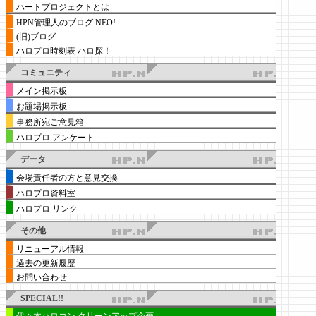
ハートプロジェクトとは
HPN管理人のブログ NEO!
(旧)ブログ
ハロプロ時刻表 ハロ探！
コミュニティ
メイン掲示板
お題場掲示板
事務所宛ご意見箱
ハロプロ アンケート
データ
会場責任者の方と意見交換
ハロプロ資料室
ハロプロ リンク
その他
リニューアル情報
過去の更新履歴
お問い合わせ
SPECIAL!!