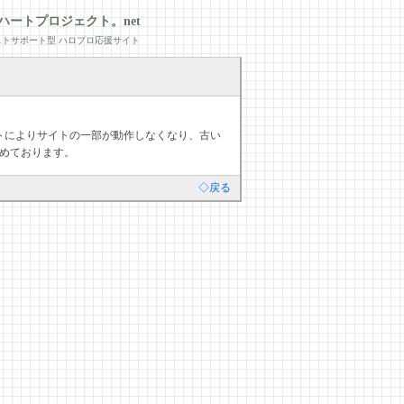
ハートプロジェクト。net
トサポート型 ハロプロ応援サイト
デートによりサイトの一部が動作しなくなり、古い
めております。
◇戻る