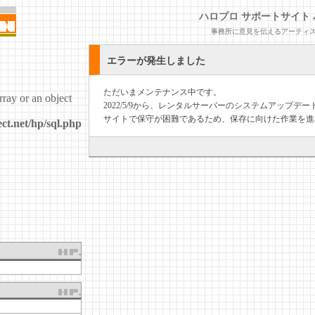
ハロプロ サポートサイト 
事務所に意見を伝えるアーティス
エラーが発生しました
ただいまメンテナンス中です。
rray or an object
2022/5/9から、レンタルサーバーのシステムアップ
サイトで保守が困難であるため、保存に向けた作業を進
ct.net/hp/sql.php