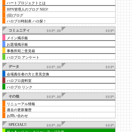
ハートプロジェクトとは
HPN管理人のブログ NEO!
(旧)ブログ
ハロプロ時刻表 ハロ探！
コミュニティ
メイン掲示板
お題場掲示板
事務所宛ご意見箱
ハロプロ アンケート
データ
会場責任者の方と意見交換
ハロプロ資料室
ハロプロ リンク
その他
リニューアル情報
過去の更新履歴
お問い合わせ
SPECIAL!!