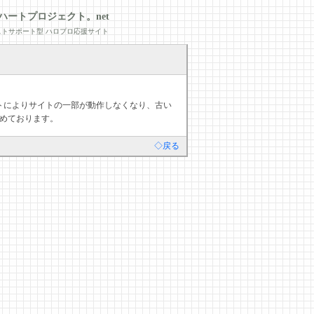
ハートプロジェクト。net
トサポート型 ハロプロ応援サイト
デートによりサイトの一部が動作しなくなり、古い
めております。
◇戻る