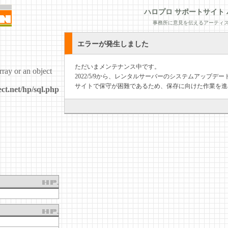
ハロプロ サポートサイト 
事務所に意見を伝えるアーティス
エラーが発生しました
ただいまメンテナンス中です。
rray or an object
2022/5/9から、レンタルサーバーのシステムアップ
サイトで保守が困難であるため、保存に向けた作業を進
ct.net/hp/sql.php